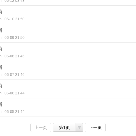
m
06-12 03:43
肖
m
06-10 21:50
肖
m
06-09 21:50
肖
m
06-08 21:46
肖
m
06-07 21:46
肖
m
06-06 21:44
肖
m
06-05 21:44
上一页
第1页
下一页