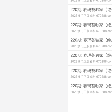
2023澳门正版资料 670288.co
220期: 赛玛荟独家【
2023澳门正版资料 670288.co
220期: 赛玛荟独家【
2023澳门正版资料 670288.co
220期: 赛玛荟独家【
2023澳门正版资料 670288.co
220期: 赛玛荟独家【
2023澳门正版资料 670288.co
220期: 赛玛荟独家【
2023澳门正版资料 670288.co
220期: 赛玛荟独家【
2023澳门正版资料 670288.co