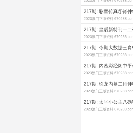
2023澳门正版资料 670288.co
217期: 彩童传真①肖
2023澳门正版资料 670288.co
217期: 皇后新特刊十
2023澳门正版资料 670288.co
217期: 今期大数据三
2023澳门正版资料 670288.co
217期: 内慕彩经阁中
2023澳门正版资料 670288.co
217期: 玖龙内慕二肖
2023澳门正版资料 670288.co
217期: 太平小公主八
2023澳门正版资料 670288.co