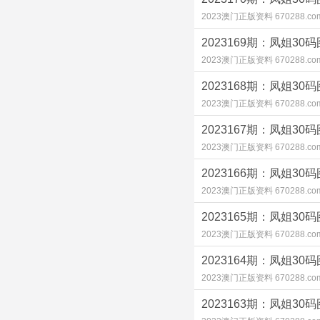
2023澳门正版资料 670288.co
2023169期：凤姐30码
2023澳门正版资料 670288.co
2023168期：凤姐30码
2023澳门正版资料 670288.co
2023167期：凤姐30码
2023澳门正版资料 670288.co
2023166期：凤姐30码
2023澳门正版资料 670288.co
2023165期：凤姐30码
2023澳门正版资料 670288.co
2023164期：凤姐30码
2023澳门正版资料 670288.co
2023163期：凤姐30码